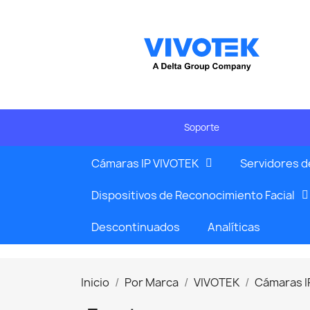
Soporte
Cámaras IP VIVOTEK
Servidores d
Dispositivos de Reconocimiento Facial
Descontinuados
Analíticas
Inicio
Por Marca
VIVOTEK
Cámaras I