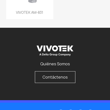
VIVOTEK AM-831
Quiénes Somos
Contáctenos