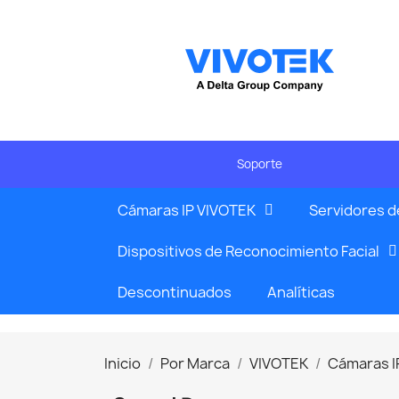
Soporte
Cámaras IP VIVOTEK
Servidores d
Dispositivos de Reconocimiento Facial
Descontinuados
Analíticas
Inicio
Por Marca
VIVOTEK
Cámaras I