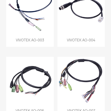
VIVOTEK AO-003
VIVOTEK AO-004
VIVOTEK AO-006
VIVOTEK AO-007