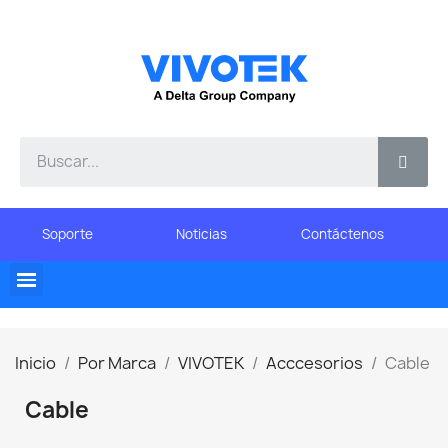
Soporte
Noticias
Contáctenos
Inicio
Por Marca
VIVOTEK
Acccesorios
Cable
Cable