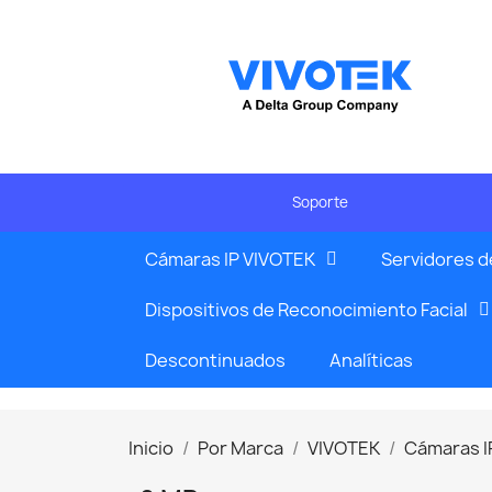
Soporte
Cámaras IP VIVOTEK
Servidores d
Dispositivos de Reconocimiento Facial
Descontinuados
Analíticas
Inicio
Por Marca
VIVOTEK
Cámaras I