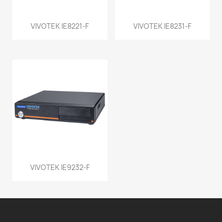
VIVOTEK IE8221-F
VIVOTEK IE8231-F
VIVOTEK IE9232-F