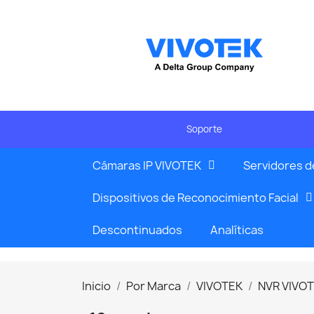
Soporte
Cámaras IP VIVOTEK
Servidores d
Dispositivos de Reconocimiento Facial
Descontinuados
Analíticas
Inicio
Por Marca
VIVOTEK
NVR VIVO