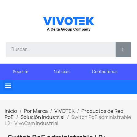
Soporte
Noticias
Contáctenos
Inicio
Por Marca
VIVOTEK
Productos de Red
PoE
Solución Industrial
Switch PoE administrable
L2+ VivoCam industrial