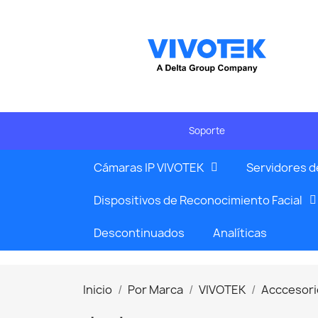
Soporte
Cámaras IP VIVOTEK
Servidores d
Dispositivos de Reconocimiento Facial
Descontinuados
Analíticas
Inicio
Por Marca
VIVOTEK
Acccesori