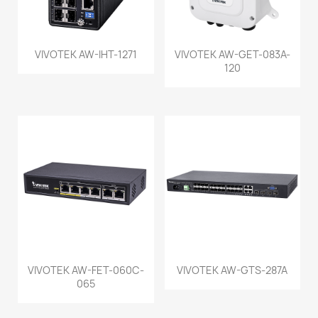
VIVOTEK AW-IHT-1271
VIVOTEK AW-GET-083A-
120
VIVOTEK AW-FET-060C-
VIVOTEK AW-GTS-287A
065