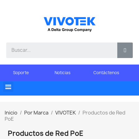
Soporte
Noticias
Contáctenos
Inicio
Por Marca
VIVOTEK
Productos de Red
PoE
Productos de Red PoE