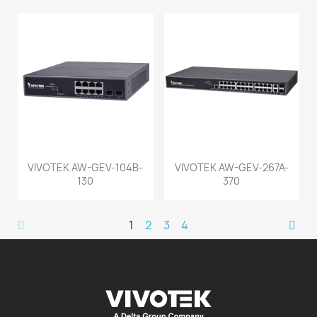
VIVOTEK AW-GEV-104B-
VIVOTEK AW-GEV-267A-
130
370
1
2
3
4