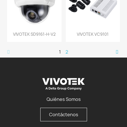
VIVOTEK SD9161-H-V2
VIVOTEK VC9101
1
2
Quiénes Somos
Contáctenos