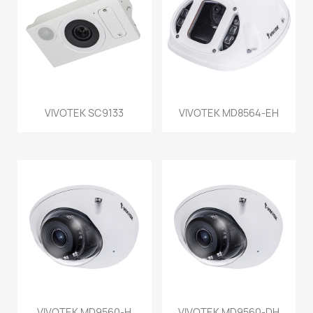
VIVOTEK SC9133
VIVOTEK MD8564-EH
VIVOTEK MD9560-H
VIVOTEK MD9560-DH