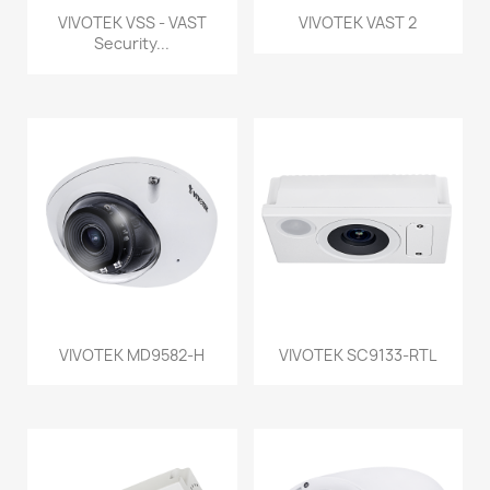
VIVOTEK VSS - VAST
VIVOTEK VAST 2
Security...
VIVOTEK MD9582-H
VIVOTEK SC9133-RTL