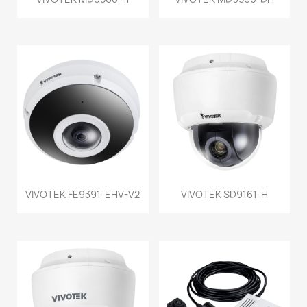
VIVOTEK FE9391-EHV-V2
VIVOTEK SD9161-H