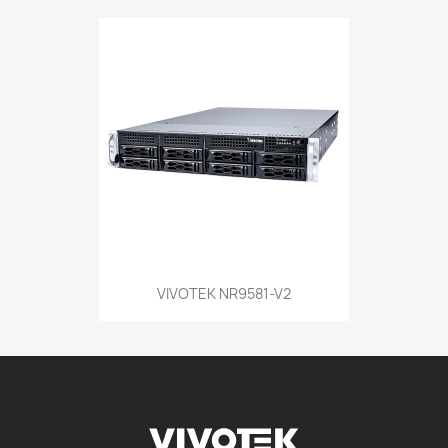
VIVOTEK NR9581-V2