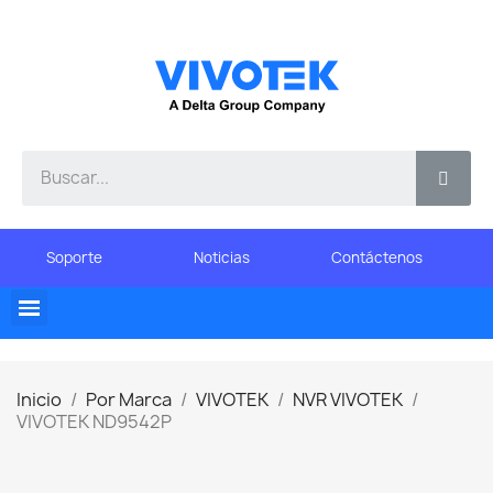
Soporte
Noticias
Contáctenos
Inicio
Por Marca
VIVOTEK
NVR VIVOTEK
VIVOTEK ND9542P