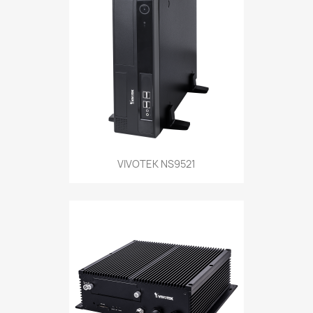
VIVOTEK NS9521