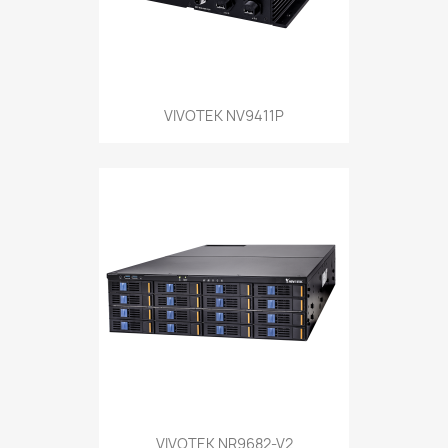
VIVOTEK NV9411P
VIVOTEK NR9682-V2