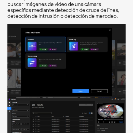
buscar imágenes de video de una cámara
específica mediante detección de cruce de línea,
detección de intrusión o detección de merodeo.