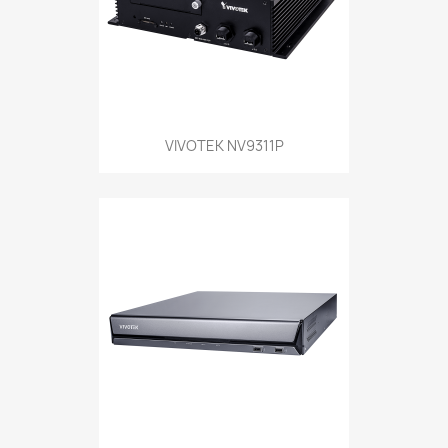
VIVOTEK NV9311P