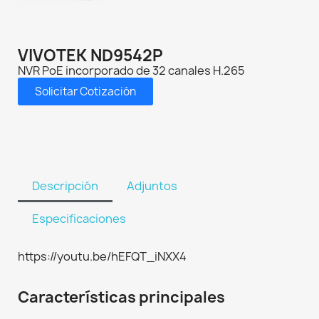
VIVOTEK ND9542P
NVR PoE incorporado de 32 canales H.265
Solicitar Cotización
Descripción
Adjuntos
Especificaciones
https://youtu.be/hEFQT_iNXX4
Características principales